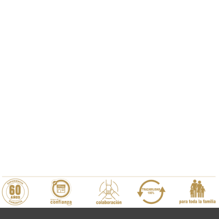
Directamente del
Campo a tu Mesa