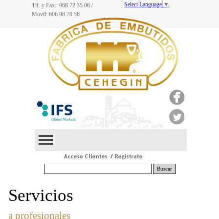
Select Language
▼
Tlf. y Fax.: 968
72 35 06
/
Móvil: 606 98 70 58
Buscar
Servicios
a profesionales