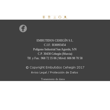
EMBUTIDOS CEHEGÍN S.L.
C.I.F.: B30093454
Polígono Industrial San Agustín, S/N
C.P. 30430 Cehegín (Murcia)
Tlf. y Fax.: 968 72 35 06 | Móvil: 606 98 70 58
Tratamiento de datos