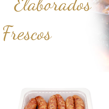
Elaborados
Frescos