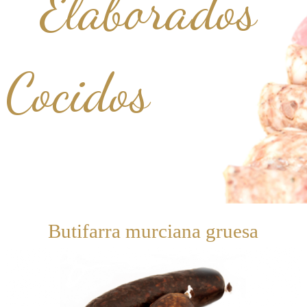
Elaborados
Cocidos
Butifarra murciana gruesa