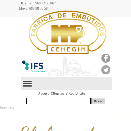
Tlf. y Fax.: 968
72 35 06
/
Móvil: 606 98 70 58
Buscar
Productos