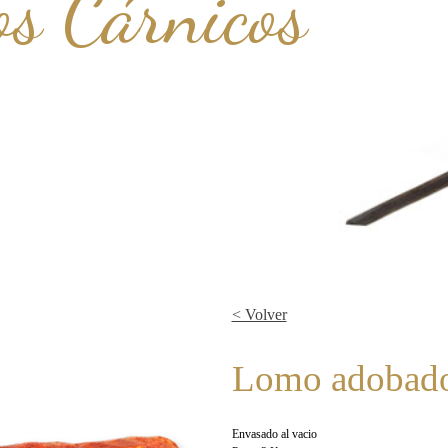
s Cárnicos
< Volver
Lomo adobado
Envasado al vacio