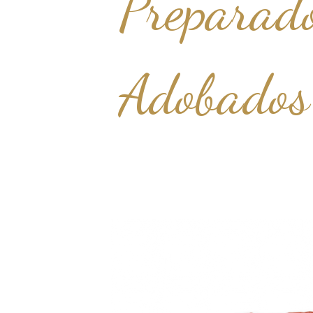
Preparado
Adobados