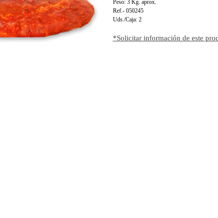
Peso: 3 Kg. aprox.
Ref.- 050245
Uds./Caja: 2
*Solicitar información de este pro