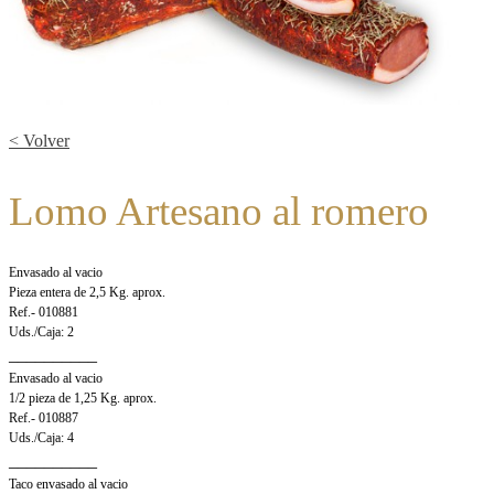
< Volver
Lomo Artesano al romero
Envasado al vacio
Pieza entera de 2,5 Kg. aprox.
Ref.- 010881
Uds./Caja: 2
__________
Envasado al vacio
1/2 pieza de 1,25 Kg. aprox.
Ref.- 010887
Uds./Caja: 4
__________
Taco envasado al vacio