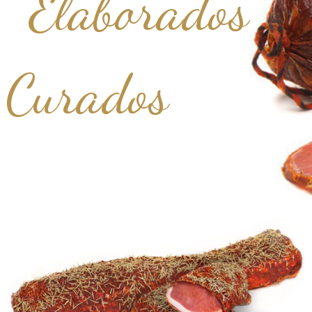
Elaborados
Curados