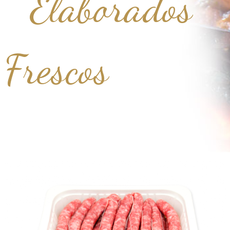
Elaborados
Frescos