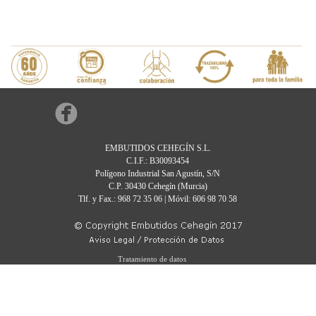
EMBUTIDOS CEHEGÍN S.L.
C.I.F.: B30093454
Polígono Industrial San Agustín, S/N
C.P. 30430 Cehegín (Murcia)
Tlf. y Fax.: 968 72 35 06 | Móvil: 606 98 70 58
Tratamiento de datos