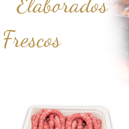
Elaborados
Frescos