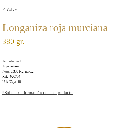
< Volver
Longaniza roja murciana
380 gr.
Termoformado
Tripa natural
Peso: 0,380 Kg. aprox.
Ref.- 020754
Uds./Caja: 18
*Solicitar información de este producto