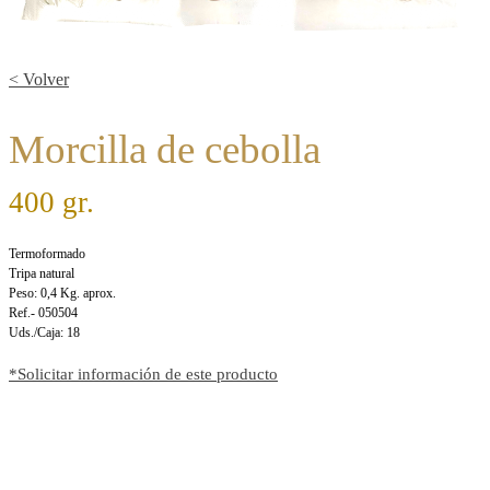
< Volver
Morcilla de cebolla
400 gr.
Termoformado
Tripa natural
Peso: 0,4 Kg. aprox.
Ref.- 050504
Uds./Caja: 18
*Solicitar información de este producto