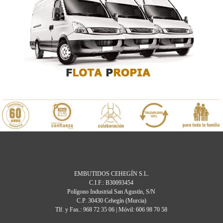
EMBUTIDOS CEHEGÍN S.L.
C.I.F.: B30093454
Polígono Industrial San Agustín, S/N
C.P. 30430 Cehegín (Murcia)
Tlf. y Fax.: 968 72 35 06 | Móvil: 606 98 70 58