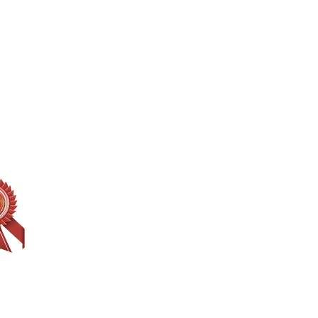
tu Mesa