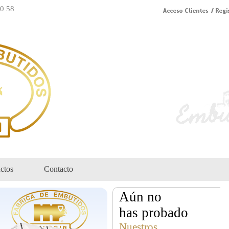
70 58
ctos
Contacto
Aún no
has probado
Nuestros