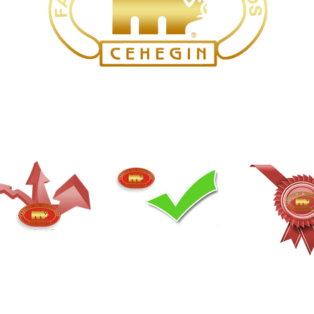
amente del Campo a 